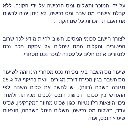
על ידי המוכר ותשלום ומס הרכישה על ידי הקונה. ללא
קבלת אישורי מס שבח ומס רכישה, לא ניתן יהיה לרשום
את העברת הזכויות על שם הקונה.
לצורך חישוב סכומי המסים, חשוב להיות מודע לכך שרוב
הפטורים והקלות המס שחלים על עסקת מכר נכס
למגורים אינם חלים על עסקה למכר נכס מסחרי.
שיעור מס השבח בגין מכירת נכס מסחרי הינו זהה לשיעור
מס השבח בגין מכירת דירת מגורים, וזאת בהיקף של 25%
מגובה השבח (רווח). יש לחשב את סכום השבח לפי
ההפרש בין סכום רכישת הנכס לסכום מכירתו, ולאחר
ניכוי הוצאות רלוונטיות, כגון שכ"ט מתווך המקרקעין, שכ"ט
עו"ד, תשלום מס רכישה, תשלום היטל השבחה, הוצאות
שיפוץ הנכס, ועוד.