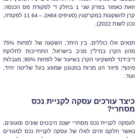
וזאת כאמור בפרק שני 1 בחלק ד' לפקודת מס הכנסה:
קרן להשקעות במקרקעין (סעיפים 64א2 – 64 11 לפקודה,
נכון לשנת 2022).
תנאים אלו כוללים, בין היתר, השקעה של לפחות 75%
מהון הקרן בנדל"ן מניב בישראל; התחייבות לחלוקת
דיבידנד למשקיעי הקרן בשיעור של לפחות 90%; מגבלות
מינוף; פיזור הון מניות במנגנון שמונע בעל שליטה יחיד,
ועוד.
כיצד עורכים עסקה לקניית נכס
מסחרי?
לעסקה לקניית נכס מסחרי ישנם היבטים שונים ומגוונים,
כאשר חלקם זהים לאלו של עסקה לקניית נכס למגורים