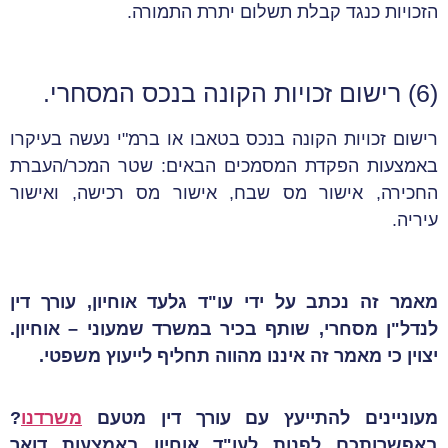
הזכויות כנגד קבלת תשלום יתרת התמורה.
(6) רישום זכויות הקונה בנכס המסחרי.
רישום זכויות הקונה בנכס בטאבו או ברמ"י נעשה בעיקרו
באמצעות הפקדת המסמכים הבאים: שטר המכר/העברת
החכירה, אישור מס שבח, אישור מס רכישה, ואישור
עיריה.
מאמר זה נכתב על ידי עו"ד גלעד אוחיון, עורך דין
לנדל"ן מסחרי, שותף בכיר במשרד שמעוני – אוחיון.
יצוין כי מאמר זה איננו מהווה תחליף לייעוץ משפטי.
מעוניינים להתייעץ עם עורך דין מטעם
משרדנו
?
באפשרותכם לפנות לעו"ד אוחיון באמצעות דואר