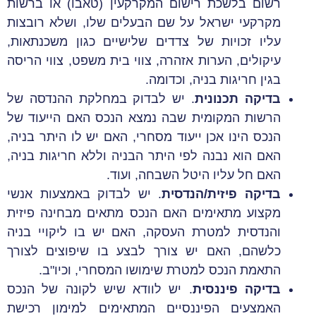
רשום בלשכת רישום המקרקעין (טאבו) או ברשות
מקרקעי ישראל על שם הבעלים שלו, ושלא רובצות
עליו זכויות של צדדים שלישיים כגון משכנתאות,
עיקולים, הערות אזהרה, צווי בית משפט, צווי הריסה
בגין חריגות בניה, וכדומה.
בדיקה תכנונית
. יש לבדוק במחלקת ההנדסה של
הרשות המקומית שבה נמצא הנכס האם הייעוד של
הנכס הינו אכן ייעוד מסחרי, האם יש לו היתר בניה,
האם הוא נבנה לפי היתר הבניה וללא חריגות בניה,
האם חל עליו היטל השבחה, ועוד.
בדיקה פיזית/הנדסית
. יש לבדוק באמצעות אנשי
מקצוע מתאימים האם הנכס מתאים מבחינה פיזית
והנדסית למטרת העסקה, האם יש בו ליקויי בניה
כלשהם, האם יש צורך לבצע בו שיפוצים לצורך
התאמת הנכס למטרת שימושו המסחרי, וכיו"ב.
בדיקה פיננסית
. יש לוודא שיש לקונה של הנכס
האמצעים הפיננסיים המתאימים למימון רכישת